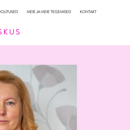
OLITUSED
MEIE JA MEIE TEGEMISED
KONTAKT
SKUS