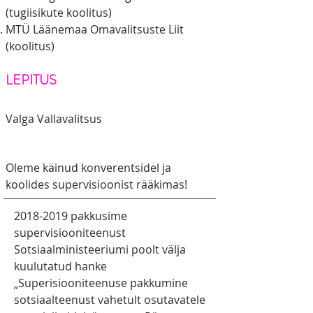
(tugiisikute koolitus)
MTÜ Läänemaa Omavalitsuste Liit
(koolitus)
LEPITUS
Valga Vallavalitsus
Oleme käinud konverentsidel ja
koolides supervisioonist rääkimas!
2018-2019
pakkusime
supervisiooniteenust
Sotsiaalministeeriumi poolt välja
kuulutatud hanke
„Superisiooniteenuse pakkumine
sotsiaalteenust vahetult osutavatele